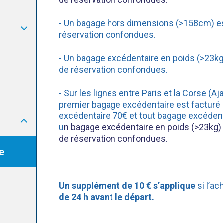
- Un bagage hors dimensions (>158cm) es
réservation confondues.
- Un bagage excédentaire en poids (>23kg
de réservation confondues.
- Sur les lignes entre Paris et la Corse (Ajac
premier bagage excédentaire est facturé
excédentaire 70€ et tout bagage excédent
s
u
n bagage excédentaire en poids (>23kg) 
de réservation confondues.
e
Un supplément de 10 € s’applique
si l’a
de 24 h avant le départ.