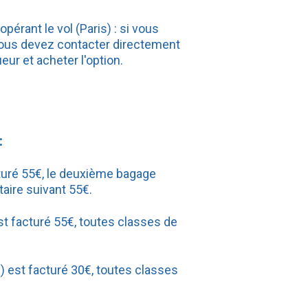
pérant le vol (Paris) : si vous
 vous devez contacter directement
eur et acheter l'option.
:
turé 55€, le deuxième bagage
aire suivant 55€.
t facturé 55€, toutes classes de
) est facturé 30€, toutes classes