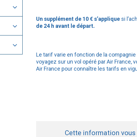
Un supplément de 10 € s’applique
si l’a
de 24 h avant le départ.
Le tarif varie en fonction de la compagnie o
voyagez sur un vol opéré par Air France,
Air France pour connaître les tarifs en vigu
Cette information vous a