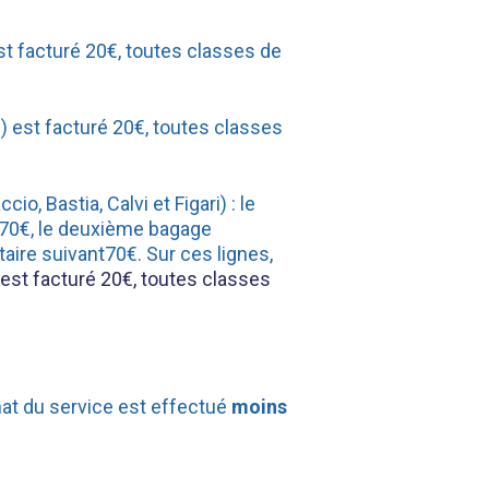
t facturé 20€, toutes classes de
) est facturé 20€, toutes classes
cio, Bastia, Calvi et Figari) : le
 70€, le deuxième bagage
aire suivant70€. Sur ces lignes,
est facturé 20€, toutes classes
chat du service est effectué
moins