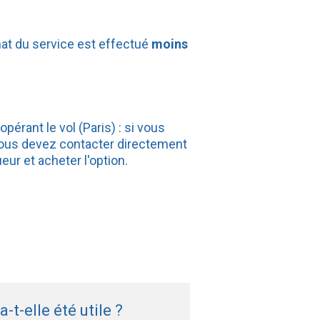
chat du service est effectué
moins
pérant le vol (Paris) : si vous
 vous devez contacter directement
eur et acheter l'option.
-t-elle été utile ?