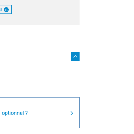
UI
 optionnel ?