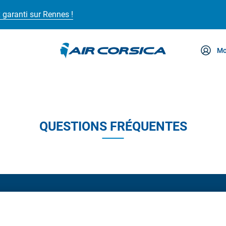
 garanti sur Rennes !
Mo
ce
QUESTIONS FRÉQUENTES
Besoin d’aide ?