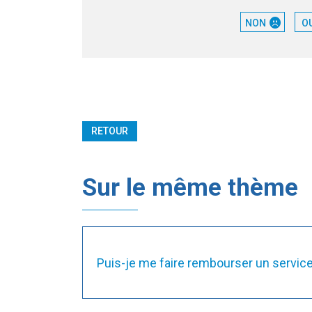
NON
O
RETOUR
Sur le même thème
Puis-je me faire rembourser un service