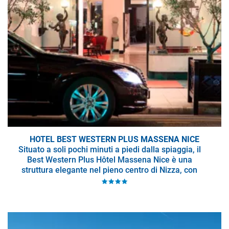
HOTEL BEST WESTERN PLUS MASSENA NICE
Situato a soli pochi minuti a piedi dalla spiaggia, il
Best Western Plus Hôtel Massena Nice è una
struttura elegante nel pieno centro di Nizza, con
la