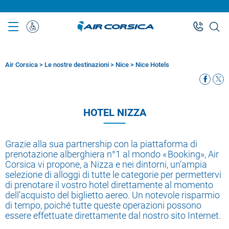
Skip
to
main
Assistenza
content
Speciale
Air Corsica
>
Le nostre destinazioni
>
Nice
>
Nice Hotels
Breadcrumb
HOTEL NIZZA
Grazie alla sua partnership con la piattaforma di
prenotazione alberghiera n°1 al mondo « Booking», Air
Corsica vi propone, a Nizza e nei dintorni, un’ampia
selezione di alloggi di tutte le categorie per permettervi
di prenotare il vostro hotel direttamente al momento
dell’acquisto del biglietto aereo. Un notevole risparmio
di tempo, poiché tutte queste operazioni possono
essere effettuate direttamente dal nostro sito Internet.