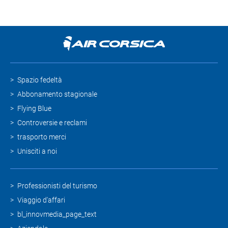
Spazio fedeltà
Abbonamento stagionale
Flying Blue
Controversie e reclami
trasporto merci
Unisciti a noi
Professionisti del turismo
Viaggio d'affari
bl_innovmedia_page_text