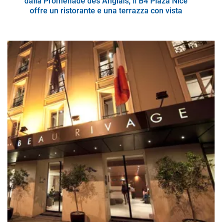
dalla Promenade des Anglais, il B4 Plaza Nice
offre un ristorante e una terrazza con vista