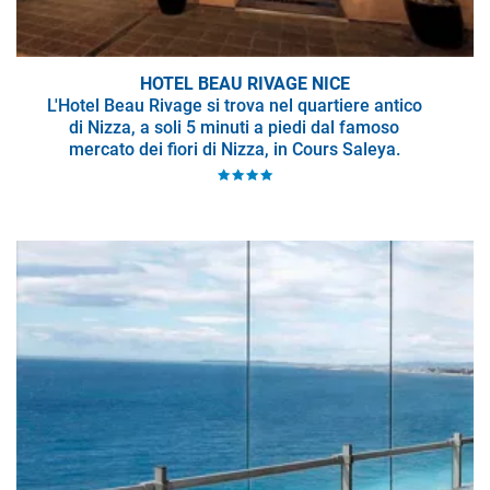
HOTEL BEAU RIVAGE NICE
L'Hotel Beau Rivage si trova nel quartiere antico
di Nizza, a soli 5 minuti a piedi dal famoso
mercato dei fiori di Nizza, in Cours Saleya.
La