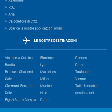
Aziendale
RSE
Aria
Calcolatore di CO2
Scarica le nostre applicazioni mobili
LE NOSTRE DESTINAZIONI
Visitare la Corsica
Florence
Rennes
Bastia
Lyon
Rome
Brussels Charleroi
Marseilles
Toulouse
Calvi
Milan
Vienne
Clermont-Ferrand
Munich
Tutte le nostre
Dole
Nice
destinazioni
Figari South Corsica
Paris