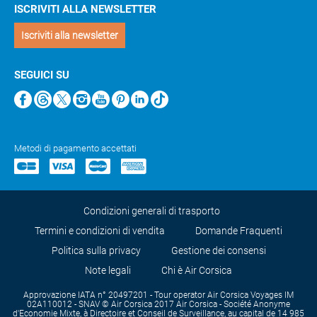
ISCRIVITI ALLA NEWSLETTER
Iscriviti alla newsletter
SEGUICI SU
Metodi di pagamento accettati
Condizioni generali di trasporto
Termini e condizioni di vendita
Domande Fraquenti
Politica sulla privacy
Gestione dei consensi
Note legali
Chi è Air Corsica
Approvazione IATA n° 20497201 - Tour operator Air Corsica Voyages IM
02A110012 - SNAV © Air Corsica 2017 Air Corsica - Société Anonyme
d'Economie Mixte, à Directoire et Conseil de Surveillance, au capital de 14 985