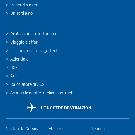
trasporto merci
Unisciti a noi
Professionisti del turismo
Viaggio d'affari
bl_innovmedia_page_text
Aziendale
RSE
Aria
Calcolatore di CO2
Scarica le nostre applicazioni mobili
LE NOSTRE DESTINAZIONI
Visitare la Corsica
Florence
Rennes