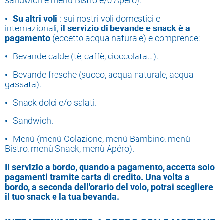
sandwich e menù Bistro e/o Apéro).
Su altri voli
: sui nostri voli domestici e
internazionali,
il servizio di bevande e snack è a
pagamento
(eccetto acqua naturale) e comprende:
Bevande calde (tè, caffè, cioccolata…).
Bevande fresche (succo, acqua naturale, acqua
gassata).
Snack dolci e/o salati.
Sandwich.
Menù (menù Colazione, menù Bambino, menù
Bistro, menù Snack, menù Apéro).
Il servizio a bordo, quando a pagamento, accetta solo
pagamenti tramite carta di credito. Una volta a
bordo, a seconda dell'orario del volo, potrai scegliere
il tuo snack e la tua bevanda.