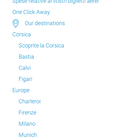
Spese relative ai vostri biglietti aerei
One Click Away
Our destinations
Corsica
Scoprite la Corsica
Bastia
Calvi
Figari
Europe
Charleroi
Firenze
Milano
Munich