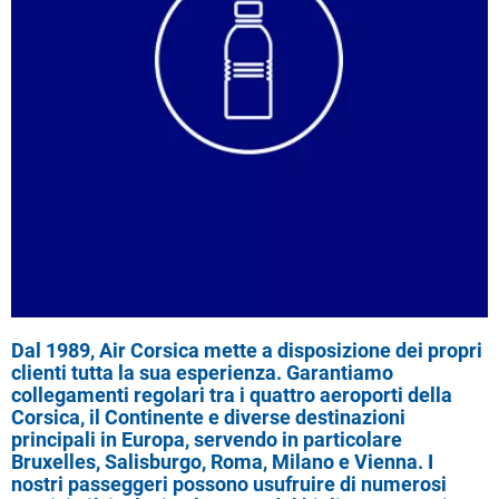
Dal 1989, Air Corsica mette a disposizione dei propri
clienti tutta la sua esperienza. Garantiamo
collegamenti regolari tra i quattro aeroporti della
Corsica, il Continente e diverse destinazioni
principali in Europa, servendo in particolare
Bruxelles, Salisburgo, Roma, Milano e Vienna. I
nostri passeggeri possono usufruire di numerosi