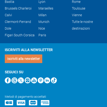
Bastia
Lyon
Rome
Brussels Charleroi
Marseilles
Toulouse
Calvi
Milan
Vienne
Clermont-Ferrand
Munich
Tutte le nostre
Dole
Nice
destinazioni
Figari South Corsica
Paris
ISCRIVITI ALLA NEWSLETTER
Iscriviti alla newsletter
SEGUICI SU
Metodi di pagamento accettati