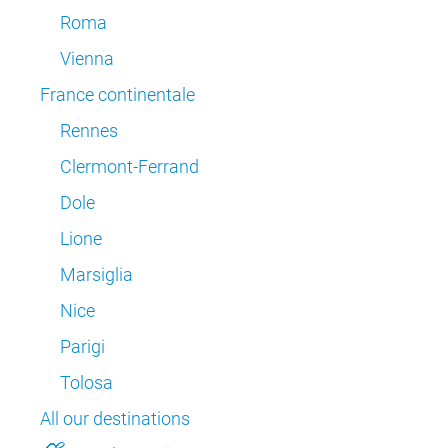
Roma
Vienna
France continentale
Rennes
Clermont-Ferrand
Dole
Lione
Marsiglia
Nice
Parigi
Tolosa
All our destinations