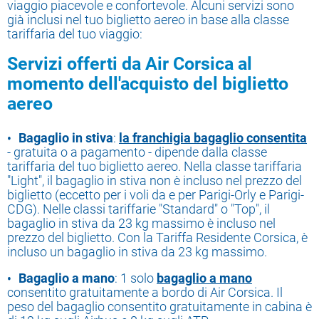
viaggio piacevole e confortevole. Alcuni servizi sono
già inclusi nel tuo biglietto aereo in base alla classe
tariffaria del tuo viaggio:
Servizi offerti da Air Corsica al
momento dell'acquisto del biglietto
aereo
Bagaglio in stiva
:
la franchigia bagaglio consentita
- gratuita o a pagamento - dipende dalla classe
tariffaria del tuo biglietto aereo. Nella classe tariffaria
"Light", il bagaglio in stiva non è incluso nel prezzo del
biglietto (eccetto per i voli da e per Parigi-Orly e Parigi-
CDG). Nelle classi tariffarie "Standard" o "Top", il
bagaglio in stiva da 23 kg massimo è incluso nel
prezzo del biglietto. Con la Tariffa Residente Corsica, è
incluso un bagaglio in stiva da 23 kg massimo.
Bagaglio a mano
: 1 solo
bagaglio a mano
consentito gratuitamente a bordo di Air Corsica. Il
peso del bagaglio consentito gratuitamente in cabina è