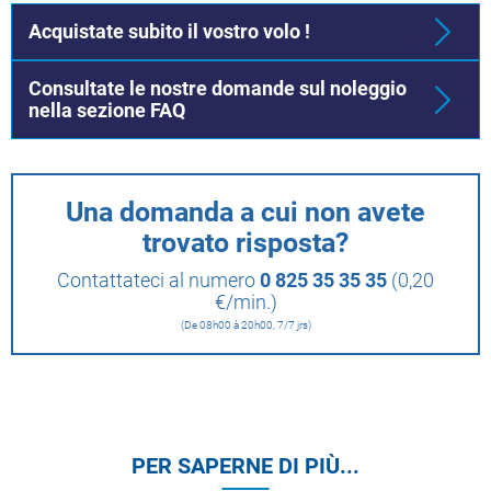
Acquistate subito il vostro volo !
Consultate le nostre domande sul noleggio
nella sezione FAQ
Una domanda a cui non avete
trovato risposta?
Contattateci al numero
0 825 35 35 35
(0,20
€/min.)
(De 08h00 à 20h00, 7/7 jrs)
PER SAPERNE DI PIÙ...