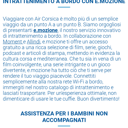
INTRATTENIMENTO A BORDO CON E.MOZIONE
Viaggiare con Air Corsica è molto più di un semplice
viaggio da un punto A a un punto B. Siamo orgogliosi
di presentarti
e.mozione
, il nostro servizio innovativo
di intrattenimento a bordo. In collaborazione con
Moment
e
Allindi
, e.mozione ti offre un accesso
gratuito a una ricca selezione di film, serie, giochi,
podcast e articoli di stampa, mettendo in evidenza la
cultura corsa e mediterranea. Che tu sia in vena di un
film coinvolgente, una serie intrigante o un gioco
divertente, e.mozione ha tutto ciò che ti serve per
rendere il tuo viaggio piacevole. Connettiti
semplicemente alla nostra rete Wi-Fi a bordo,
immergiti nel nostro catalogo di intrattenimento e
lasciati trasportare. Per un'esperienza ottimale, non
dimenticare di usare le tue cuffie. Buon divertimento!
ASSISTENZA PER I BAMBINI NON
ACCOMPAGNATI