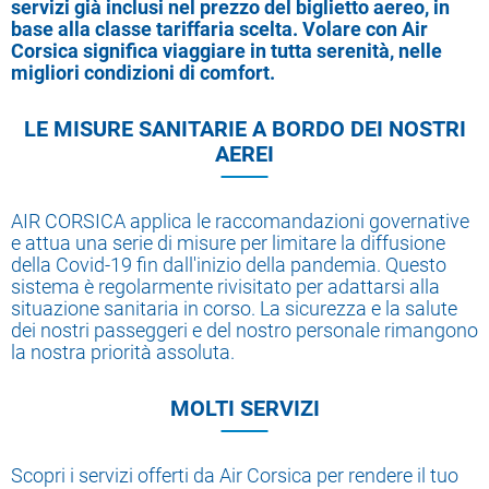
servizi già inclusi nel prezzo del biglietto aereo, in
base alla classe tariffaria scelta. Volare con Air
Corsica significa viaggiare in tutta serenità, nelle
migliori condizioni di comfort.
LE MISURE SANITARIE A BORDO DEI NOSTRI
AEREI
AIR CORSICA applica le raccomandazioni governative
e attua una serie di misure per limitare la diffusione
della Covid-19 fin dall'inizio della pandemia. Questo
sistema è regolarmente rivisitato per adattarsi alla
situazione sanitaria in corso. La sicurezza e la salute
dei nostri passeggeri e del nostro personale rimangono
la nostra priorità assoluta.
MOLTI SERVIZI
Scopri i servizi offerti da Air Corsica per rendere il tuo