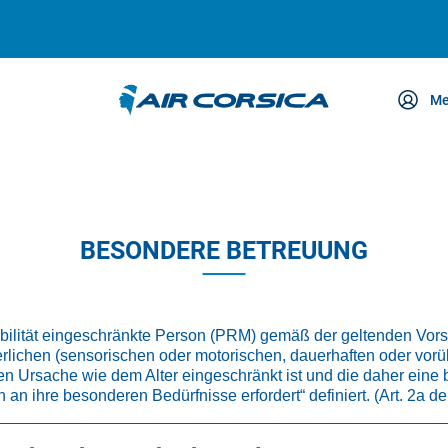
Me
etreuung
BESONDERE BETREUUNG
obilität eingeschränkte Person (PRM) gemäß der geltenden Vorsch
erlichen (sensorischen oder motorischen, dauerhaften oder vor
n Ursache wie dem Alter eingeschränkt ist und die daher ein
n an ihre besonderen Bedürfnisse erfordert“ definiert. (Art. 2a 