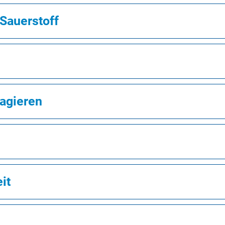
Sauerstoff
sagieren
it