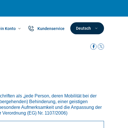
Deutsch
in Konto
Kundenservice
riften als „jede Person, deren Mobilität bei der
übergehenden) Behinderung, einer geistigen
e besondere Aufmerksamkeit und die Anpassung der
der Verordnung (EG) Nr. 1107/2006)