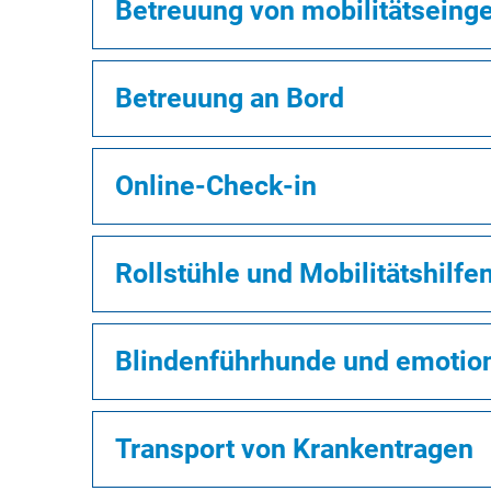
Betreuung von mobilitätseing
Betreuung an Bord
Online-Check-in
Rollstühle und Mobilitätshilfe
Blindenführhunde und emotion
Transport von Krankentragen