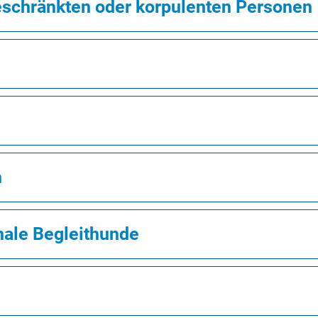
eschränkten oder korpulenten Personen
n
ale Begleithunde