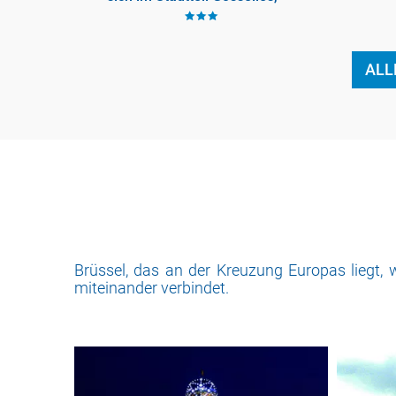
eine ideale Wahl für
kleine
Geschäftsreisende, die Ruhe
Namu
suchen. Es
ALL
Brüssel, das an der Kreuzung Europas liegt, w
miteinander verbindet.