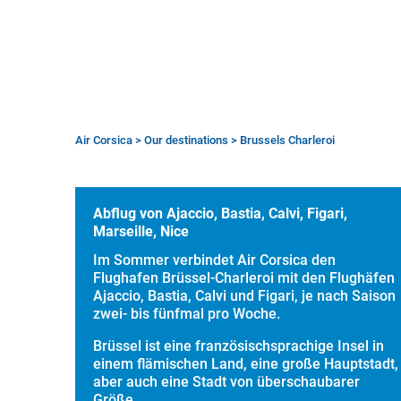
Air Corsica
>
Our destinations
>
Brussels Charleroi
Breadcrumb
Abflug von Ajaccio, Bastia, Calvi, Figari,
Marseille, Nice
Im Sommer verbindet Air Corsica den
Flughafen Brüssel-Charleroi mit den Flughäfen
Ajaccio, Bastia, Calvi und Figari, je nach Saison
zwei- bis fünfmal pro Woche.
Brüssel ist eine französischsprachige Insel in
einem flämischen Land, eine große Hauptstadt,
aber auch eine Stadt von überschaubarer
Größe.