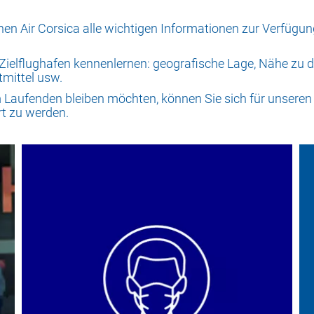
Ihnen Air Corsica alle wichtigen Informationen zur Verfügu
 Zielflughafen kennenlernen: geografische Lage, Nähe zu de
tmittel usw.
m Laufenden bleiben möchten, können Sie sich für unsere
rt zu werden.