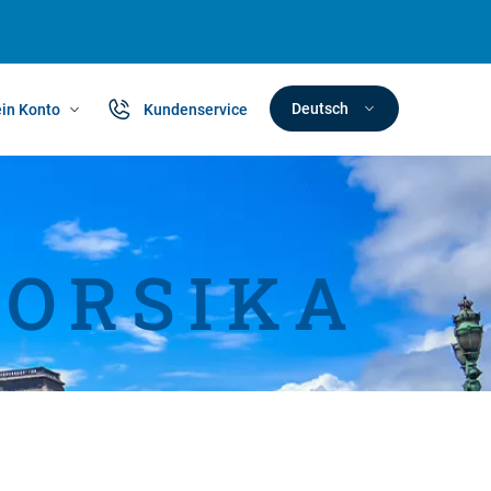
Deutsch
in Konto
Kundenservice
KORSIKA