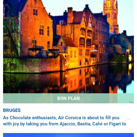
BON PLAN
BRUGES
As Chocolate enthusiasts, Air Corsica is about to fill you
with joy by taking you from Ajaccio, Bastia, Calvi or Figari to
Brussels South Charleroi