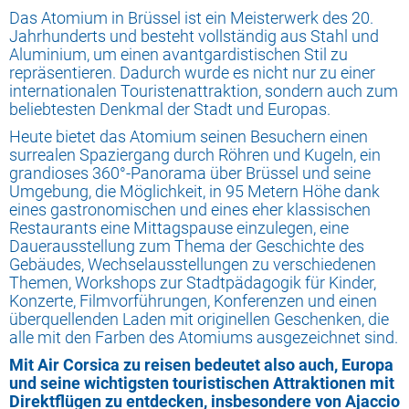
Das Atomium in Brüssel ist ein Meisterwerk des 20.
Jahrhunderts und besteht vollständig aus Stahl und
Aluminium, um einen avantgardistischen Stil zu
repräsentieren. Dadurch wurde es nicht nur zu einer
internationalen Touristenattraktion, sondern auch zum
beliebtesten Denkmal der Stadt und Europas.
Heute bietet das Atomium seinen Besuchern einen
surrealen Spaziergang durch Röhren und Kugeln, ein
grandioses 360°-Panorama über Brüssel und seine
Umgebung, die Möglichkeit, in 95 Metern Höhe dank
eines gastronomischen und eines eher klassischen
Restaurants eine Mittagspause einzulegen, eine
Dauerausstellung zum Thema der Geschichte des
Gebäudes, Wechselausstellungen zu verschiedenen
Themen, Workshops zur Stadtpädagogik für Kinder,
Konzerte, Filmvorführungen, Konferenzen und einen
überquellenden Laden mit originellen Geschenken, die
alle mit den Farben des Atomiums ausgezeichnet sind.
Mit Air Corsica zu reisen bedeutet also auch, Europa
und seine wichtigsten touristischen Attraktionen mit
Direktflügen zu entdecken, insbesondere von Ajaccio