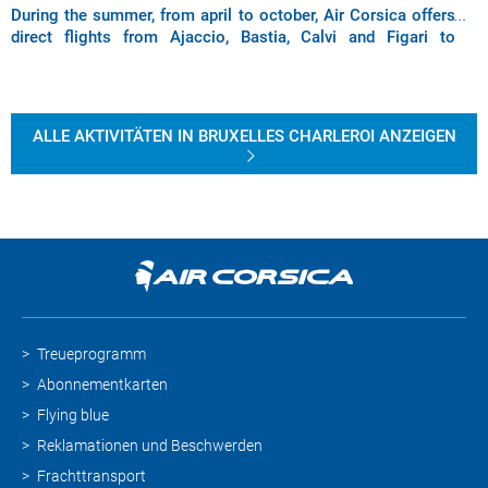
During the summer, from april to october, Air Corsica offers
direct flights from Ajaccio, Bastia, Calvi and Figari to
Brussels South Charleroi Airport
ALLE AKTIVITÄTEN IN BRUXELLES CHARLEROI ANZEIGEN
Treueprogramm
Abonnementkarten
Flying blue
Reklamationen und Beschwerden
Frachttransport