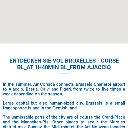
ENTDECKEN SIE VOL BRUXELLES - CORSE
BL_AT 1H40MIN BL_FROM AJACCIO
In the summer, Air Corsica connects Brussels Charleroi airport
to Ajaccio, Bastia, Calvi and Figari, from twice to five times a
week depending on the season.
Large capital but also human-sized city, Brussels is a small
francophone island in the Flemish land.
The unmissable parts of the city are of course the Grand-Place
and the Manneken-Pis. Other places to see : the Maroles
district on a Sunday, the Midi market, the Art Nouveau façades