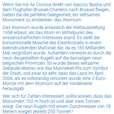
Wenn Sie mit Air Corsica direkt von Ajaccio, Bastia und
dem Flughafen Brüssel-Charleroi nach Brüssel fliegen,
haben Sie die perfekte Gelegenheit, ein seltsames
Monument zu entdecken: das Atomium.
Das Atomium wurde anlässlich der Weltausstellung
1958 erbaut, als das Atom im Mittelpunkt des
wissenschaftlichen Interesses stand. Es stellt die
konventionelle Masche des Eisenkristalls in einem
beeindruckenden Maßstab dar, da es 165 Milliarden
Mal vergrößert wurde. Außerdem verweist es durch die
neun dargestellten Kugeln auf die damaligen neun
belgischen Provinzen. So wurde dieses seltsame
Gebäude ebenso wie das Manneken-Pis zum Symbol
der Stadt, und zwar so sehr, dass das Land im April
2006, als es vollständig renoviert wurde, eine 2-Euro-
Münze mit dem Atomium auf der Vorderseite
herausgab.
Wer sich für Zahlen interessiert, sollte wissen, dass das
Monument 102 m hoch ist und über zwei Tonnen
wiegt. Die neun Kugeln mit einem Durchmesser von 18
Metern wiegen jeweils 250 Tonnen !