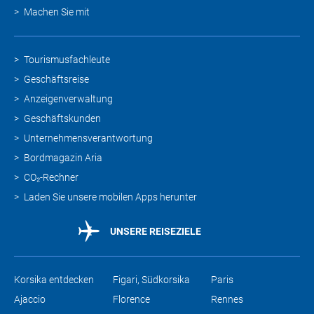
Machen Sie mit
Tourismusfachleute
Geschäftsreise
Anzeigenverwaltung
Geschäftskunden
Unternehmensverantwortung
Bordmagazin Aria
CO₂-Rechner
Laden Sie unsere mobilen Apps herunter
UNSERE REISEZIELE
Korsika entdecken
Figari, Südkorsika
Paris
Ajaccio
Florence
Rennes