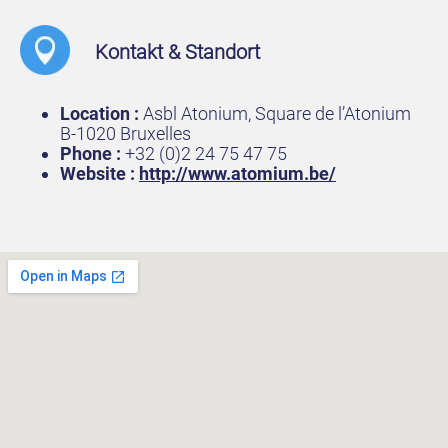
Kontakt & Standort
Location :
Asbl Atonium, Square de l’Atonium
B-1020 Bruxelles
Phone :
+32 (0)2 24 75 47 75
Website :
http://www.atomium.be/