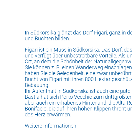
In Südkorsika glänzt das Dorf Figari, ganz in
und Buchten bilden.
Figari ist ein Muss in Südkorsika. Das Dorf, da
und verfügt über unbestreitbare Vorteile. Als 
Ort, an dem die Schönheit der Natur allgegenwä
Sie können z. B. einen Wanderweg einschlagen,
haben Sie die Gelegenheit, eine zwar unberühr
Bucht von Figari mit ihren 800 Hektar geschützte
Bebauung.
Ihr Aufenthalt in Südkorsika ist auch eine gute
Bastia hat sich Porto Vecchio zum drittgrößten
aber auch ein erhabenes Hinterland, die Alta Ro
Bonifacio, die auf ihren hohen Klippen thront 
das Herz erwärmen.
Weitere Informationen