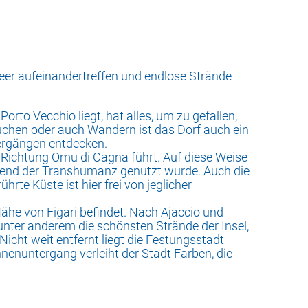
Meer aufeinandertreffen und endlose Strände
orto Vecchio liegt, hat alles, um zu gefallen,
auchen oder auch Wandern ist das Dorf auch ein
iergängen entdecken.
 Richtung Omu di Cagna führt. Auf diese Weise
ährend der Transhumanz genutzt wurde. Auch die
rte Küste ist hier frei von jeglicher
 Nähe von Figari befindet. Nach Ajaccio und
unter anderem die schönsten Strände der Insel,
Nicht weit entfernt liegt die Festungsstadt
nnenuntergang verleiht der Stadt Farben, die