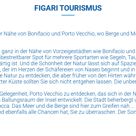
FIGARI TOURISMUS
 der Nähe von Bonifacio und Porto Vecchio, wo Berge und 
s ganz in der Nähe von Vorzeigestädten wie Bonifacio und P
unbestreitbarer Spot für mehrere Sportarten wie Segeln, T
rtig ist. Und die Schönheit der Natur lässt sich auf Spaz
 der im Herzen der Schäfereien von Naseo beginnt und in
te Natur zu entdecken, die aber früher von den Hirten w
r Küste sollten Sie sich nicht entgehen lassen. Die unberüh
 Gelegenheit, Porto Vecchio zu entdecken, das sich in der
 Ballungsraum der Insel entwickelt. Die Stadt beherbergt 
cca. Das Meer und die Berge sind hier zum Greifen nah ... 
und ebenfalls alle Chancen hat, Sie zu überraschen. Der So