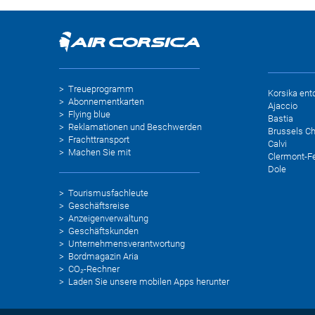
Treueprogramm
Korsika ent
Abonnementkarten
Ajaccio
Flying blue
Bastia
Reklamationen und Beschwerden
Brussels Ch
Frachttransport
Calvi
Machen Sie mit
Clermont-F
Dole
Tourismusfachleute
Geschäftsreise
Anzeigenverwaltung
Geschäftskunden
Unternehmensverantwortung
Bordmagazin Aria
CO₂-Rechner
Laden Sie unsere mobilen Apps herunter