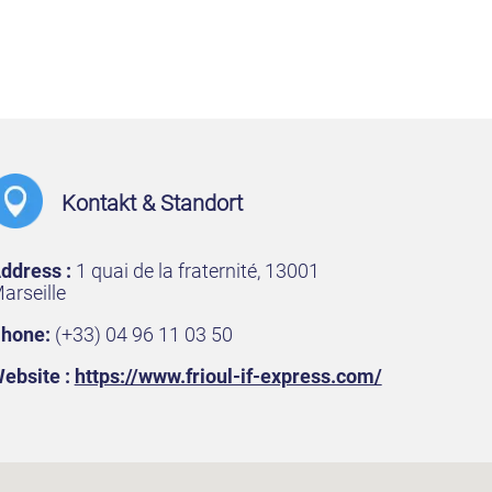
Kontakt & Standort
ddress :
1 quai de la fraternité, 13001
arseille
hone:
(+33) 04 96 11 03 50
ebsite :
https://www.frioul-if-express.com/