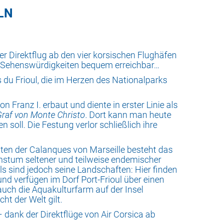
LN
er Direktflug ab den vier korsischen Flughäfen
che Sehenswürdigkeiten bequem erreichbar…
 du Frioul, die im Herzen des Nationalparks
 Franz I. erbaut und diente in erster Linie als
Graf von Monte Christo
. Dort kann man heute
ll. Die Festung verlor schließlich ihre
itten der Calanques von Marseille besteht das
chstum seltener und teilweise endemischer
ls sind jedoch seine Landschaften: Hier finden
und verfügen im Dorf Port-Frioul über einen
uch die Aquakulturfarm auf der Insel
t der Welt gilt.
– dank der Direktflüge von Air Corsica ab