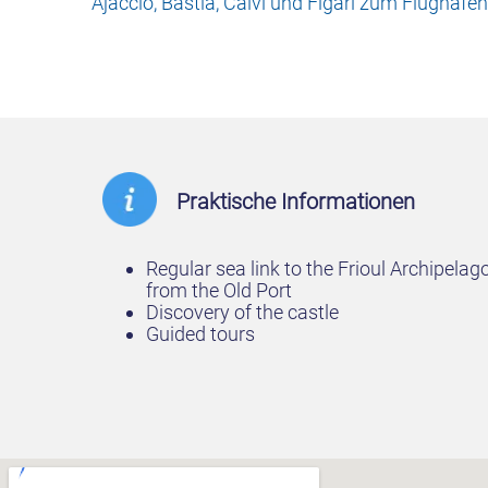
Ajaccio, Bastia, Calvi und Figari zum Flughafen
Praktische Informationen
Regular sea link to the Frioul Archipelag
from the Old Port
Discovery of the castle
Guided tours