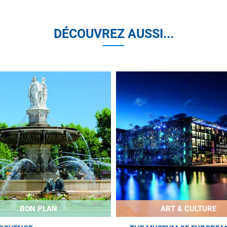
DÉCOUVREZ AUSSI...
BON PLAN
ART & CULTURE